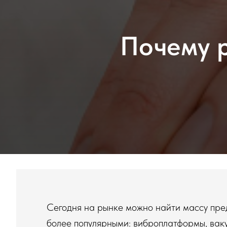
Почему р
Сегодня на рынке можно найти массу пре
более популярными: виброплатформы, вак