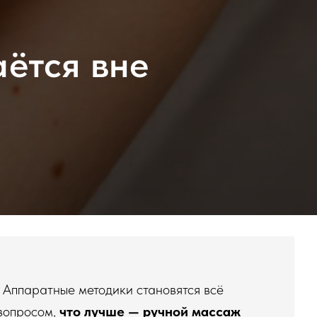
аётся вне
 Аппаратные методики становятся всё
 вопросом,
что лучше — ручной массаж