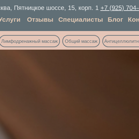
ква, Пятницкое шоссе, 15, корп. 1
+7 (925) 704
Услуги
Отзывы
Специалисты
Блог
Ко
Лимфодренажный массаж
Общий массаж
Антицеллюлитн