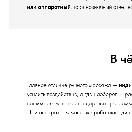
или аппаратный
, то однозначный ответ 
В ч
Главное отличие ручного массажа —
инди
усилить воздействие, а где наоборот — р
вашим телом не по стандартной программе
При аппаратном массаже работают одина