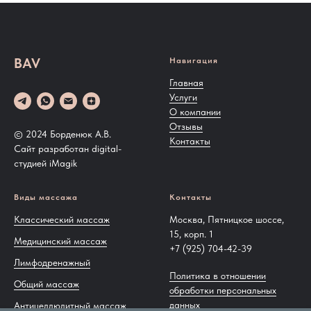
BAV
Навигация
Главная
Услуги
О компании
Отзывы
© 2024 Борденюк А.В.
Контакты
Сайт разработан digital-
студией
iMagik
Виды массажа
Контакты
Классический массаж
Москва, Пятницкое шоссе,
15, корп. 1
Медицинский массаж
+7 (925) 704-42-39
Лимфодренажный
Политика в отношении
Общий массаж
обработки персональных
данных
Антицеллюлитный массаж