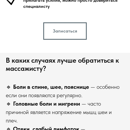
прилагать усилия, можно просто довериться
специалисту
Записаться
В каких случаях лучше обратиться к
массажисту?
🔹
Боли в спине, шее, пояснице
— особенно
если они появляются регулярно.
🔹
Головные боли и мигрени
— часто
причиной является напряжение мышц шеи и
плеч.
🔹
Отеки, слабый лимфоток
—