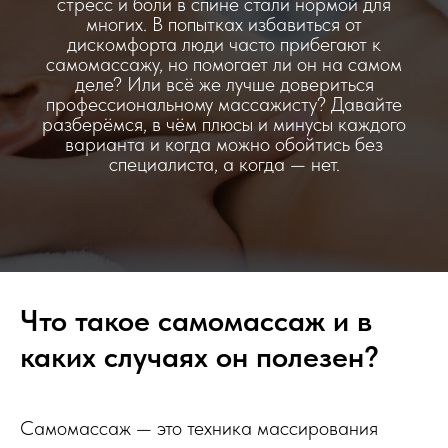
стресс и боли в спине стали нормой для
многих. В попытках избавиться от
дискомфорта люди часто прибегают к
самомассажу, но помогает ли он на самом
деле? Или всё же лучше довериться
профессиональному массажисту? Давайте
разберёмся, в чём плюсы и минусы каждого
варианта и когда можно обойтись без
специалиста, а когда — нет.
Что такое самомассаж и в
каких случаях он полезен?
Самомассаж — это техника массирования