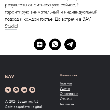
результаты от фитнеса уже сейчас. Я
гарантирую внимательный и индивидуальный
подход к каждой гостье. До встречи в
BAV
Studio
!
BAV
Навигация
Главная
Услуги
О компании
Отзывы
© 2024 Борденюк А.В.
Контакты
Сайт разработан digital-