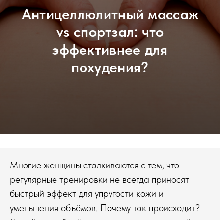
Антицеллюлитный массаж
vs спортзал: что
эффективнее для
похудения?
Многие женщины сталкиваются с тем, что
регулярные тренировки не всегда приносят
быстрый эффект для упругости кожи и
уменьшения объёмов. Почему так происходит?